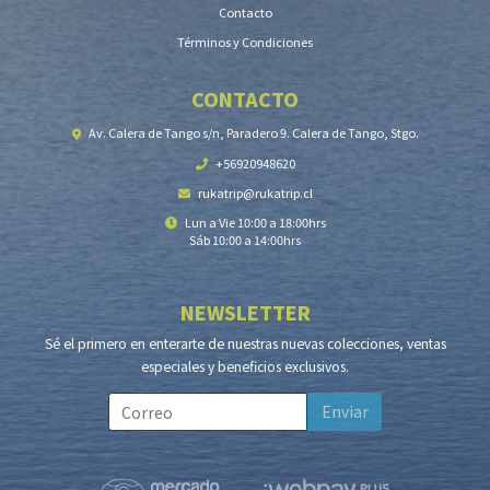
Contacto
Términos y Condiciones
CONTACTO
Av. Calera de Tango s/n, Paradero 9. Calera de Tango, Stgo.
+56920948620
rukatrip@rukatrip.cl
Lun a Vie 10:00 a 18:00hrs
Sáb 10:00 a 14:00hrs
NEWSLETTER
Sé el primero en enterarte de nuestras nuevas colecciones, ventas
especiales y beneficios exclusivos.
Enviar