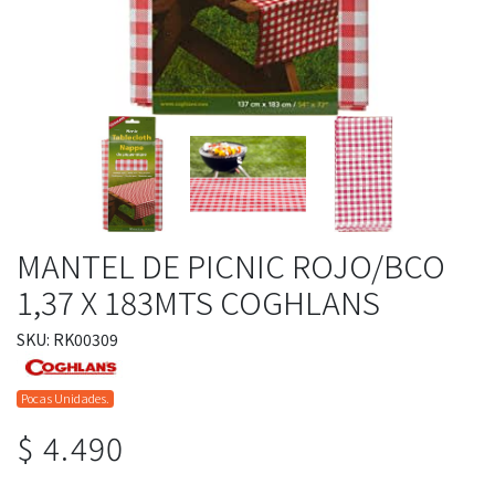
MANTEL DE PICNIC ROJO/BCO
1,37 X 183MTS COGHLANS
SKU: RK00309
Pocas Unidades.
$ 4.490