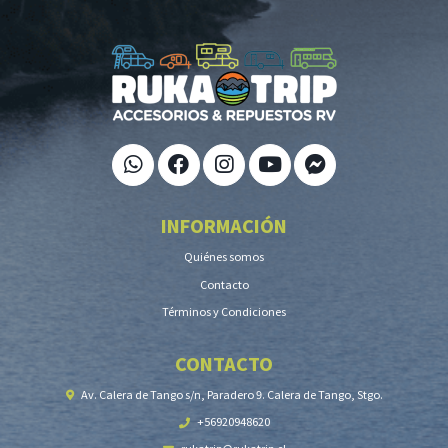
INFORMACIÓN
Quiénes somos
Contacto
Términos y Condiciones
CONTACTO
Av. Calera de Tango s/n, Paradero 9. Calera de Tango, Stgo.
+56920948620