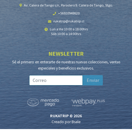
Av. Calera de Tango s/n, Paradero 9. Calera de Tango, Stgo.
+56920948620
rukatrip@rukatrip.cl
Lun a Vie 10:00 a 18:00hrs
Sáb 10:00 a 14:00hrs
NEWSLETTER
Sé el primero en enterarte de nuestras nuevas colecciones, ventas
especiales y beneficios exclusivos.
Enviar
RUKATRIP © 2026
Creado por
Bsale