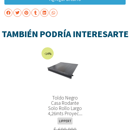
TAMBIÉN PODRÍA INTERESARTE
-14%
Toldo Negro
Casa Rodante
Solo Rollo Largo
4,26mts Proyec...
LIPPERT
$ 699.990