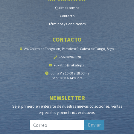
Quiénes somos
Contacto
Términos y Condiciones
CONTACTO
Av. Calera de Tango s/n, Paradero 9. Calera de Tango, Stgo.
+56920948620
rukatrip@rukatrip.cl
Lun a Vie 10:00 a 18:00hrs
Sáb 10:00 a 14:00hrs
NEWSLETTER
Sé el primero en enterarte de nuestras nuevas colecciones, ventas
especiales y beneficios exclusivos.
Enviar