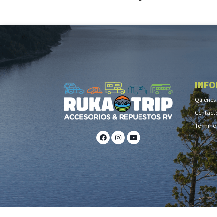
INFO
Quiénes
Contact
Términos