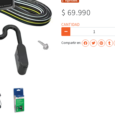
Agotado.
$ 69.990
CANTIDAD
Compartir en: