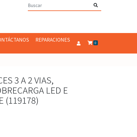
ONTÁCTANOS
REPARACIONES
0
S 3 A 2 VIAS,
BRECARGA LED E
 (119178)