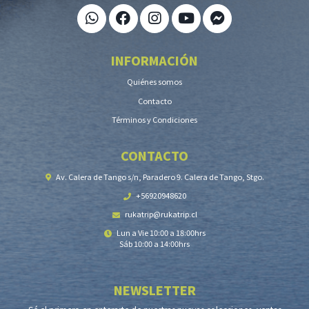
INFORMACIÓN
Quiénes somos
Contacto
Términos y Condiciones
CONTACTO
Av. Calera de Tango s/n, Paradero 9. Calera de Tango, Stgo.
+56920948620
rukatrip@rukatrip.cl
Lun a Vie 10:00 a 18:00hrs
Sáb 10:00 a 14:00hrs
NEWSLETTER