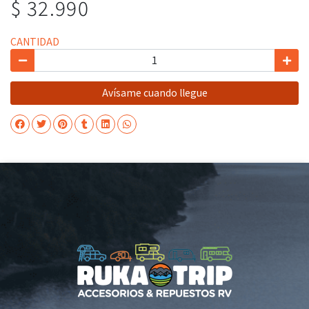
$ 32.990
CANTIDAD
Avísame cuando llegue